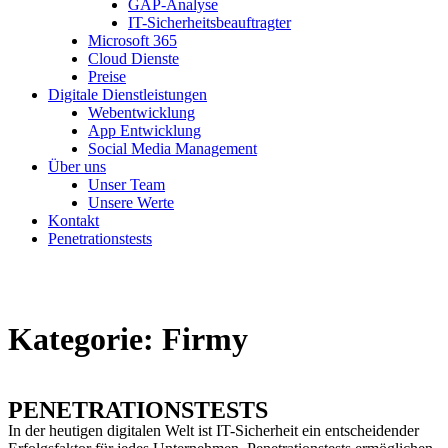
GAP-Analyse
IT-Sicherheitsbeauftragter
Microsoft 365
Cloud Dienste
Preise
Digitale Dienstleistungen
Webentwicklung
App Entwicklung
Social Media Management
Über uns
Unser Team
Unsere Werte
Kontakt
Penetrationstests
Kategorie:
Firmy
PENETRATIONSTESTS
In der heutigen digitalen Welt ist IT-Sicherheit ein entscheidender