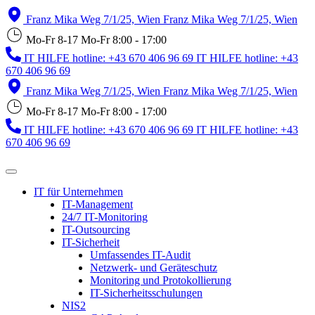
Franz Mika Weg 7/1/25, Wien
Franz Mika Weg 7/1/25, Wien
Mo-Fr 8-17
Mo-Fr 8:00 - 17:00
IT HILFE hotline: +43 670 406 96 69
IT HILFE hotline: +43
670 406 96 69
Franz Mika Weg 7/1/25, Wien
Franz Mika Weg 7/1/25, Wien
Mo-Fr 8-17
Mo-Fr 8:00 - 17:00
IT HILFE hotline: +43 670 406 96 69
IT HILFE hotline: +43
670 406 96 69
IT für Unternehmen
IT-Management
24/7 IT-Monitoring
IT-Outsourcing
IT-Sicherheit
Umfassendes IT-Audit
Netzwerk- und Geräteschutz
Monitoring und Protokollierung
IT-Sicherheitsschulungen
NIS2