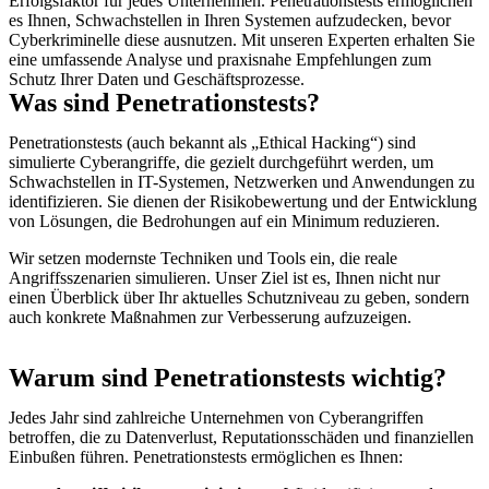
Erfolgsfaktor für jedes Unternehmen. Penetrationstests ermöglichen
es Ihnen, Schwachstellen in Ihren Systemen aufzudecken, bevor
Cyberkriminelle diese ausnutzen. Mit unseren Experten erhalten Sie
eine umfassende Analyse und praxisnahe Empfehlungen zum
Schutz Ihrer Daten und Geschäftsprozesse.
Was sind Penetrationstests?
Penetrationstests (auch bekannt als „Ethical Hacking“) sind
simulierte Cyberangriffe, die gezielt durchgeführt werden, um
Schwachstellen in IT-Systemen, Netzwerken und Anwendungen zu
identifizieren. Sie dienen der Risikobewertung und der Entwicklung
von Lösungen, die Bedrohungen auf ein Minimum reduzieren.
Wir setzen modernste Techniken und Tools ein, die reale
Angriffsszenarien simulieren. Unser Ziel ist es, Ihnen nicht nur
einen Überblick über Ihr aktuelles Schutzniveau zu geben, sondern
auch konkrete Maßnahmen zur Verbesserung aufzuzeigen.
Warum sind Penetrationstests wichtig?
Jedes Jahr sind zahlreiche Unternehmen von Cyberangriffen
betroffen, die zu Datenverlust, Reputationsschäden und finanziellen
Einbußen führen. Penetrationstests ermöglichen es Ihnen: