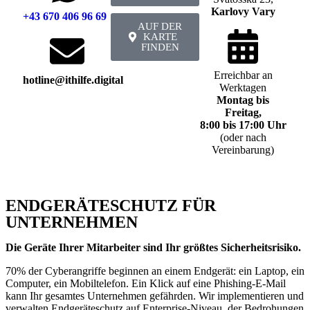
Karlovy Vary
+43 670 406 96 69
AUF DER
KARTE
FINDEN
Erreichbar an
hotline@ithilfe.digital
Werktagen
Montag bis
Freitag,
8:00 bis 17:00 Uhr
(oder nach
Vereinbarung)
ENDGERÄTESCHUTZ FÜR
UNTERNEHMEN
Die Geräte Ihrer Mitarbeiter sind Ihr größtes Sicherheitsrisiko.
70% der Cyberangriffe beginnen an einem Endgerät: ein Laptop, ein
Computer, ein Mobiltelefon. Ein Klick auf eine Phishing-E-Mail
kann Ihr gesamtes Unternehmen gefährden. Wir implementieren und
verwalten Endgeräteschutz auf Enterprise-Niveau, der Bedrohungen