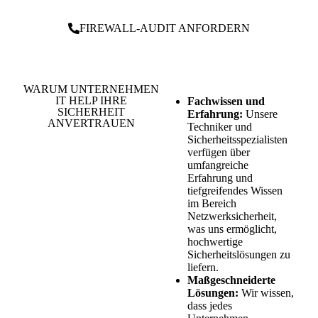
FIREWALL-AUDIT ANFORDERN
WARUM UNTERNEHMEN
IT HELP IHRE
Fachwissen und
SICHERHEIT
Erfahrung:
Unsere
ANVERTRAUEN
Techniker und
Sicherheitsspezialisten
verfügen über
umfangreiche
Erfahrung und
tiefgreifendes Wissen
im Bereich
Netzwerksicherheit,
was uns ermöglicht,
hochwertige
Sicherheitslösungen zu
liefern.
Maßgeschneiderte
Lösungen:
Wir wissen,
dass jedes