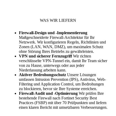
WAS WIR LIEFERN
Firewall-Design und -Implementierung
Maßgeschneiderte Firewall-Architektur für Ihr
Netzwerk. Wir konfigurieren Regeln, Richtlinien und
Zonen (LAN, WAN, DMZ), um maximalen Schutz
ohne Störung Ihres Betriebs zu gewährleisten.
VPN und sicherer Fernzugriff
Wir richten
verschlüsselte VPN-Tunnel ein, damit Ihr Team sicher
von zu Hause, unterwegs oder aus jeder
Niederlassung arbeiten kann.
Aktiver Bedrohungsschutz
Unsere Lösungen
umfassen Intrusion Prevention (IPS), Antivirus, Web-
Filtering und Application Control, um Bedrohungen
zu blockieren, bevor sie Ihre Systeme erreichen.
Firewall-Audit und -Optimierung
Wir prüfen Ihre
bestehende Firewall nach Fortinet Security Best
Practices (FSBP) mit über 70 Prüfpunkten und liefern
einen klaren Bericht mit umsetzbaren Verbesserungen.