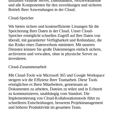
umfassen virtuelle Server, Datenbanken, Netzwerkdienste
und alle Komponenten für den zuverlässigen und sicheren
Betrieb Ihrer Anwendungen in der Cloud.
Cloud-Speicher
Wir bieten sichere und kosteneffiziente Lösungen für die
Speicherung Ihrer Daten in der Cloud. Unser Cloud-
Speicher ermöglicht schnellen Zugriff auf Ihre Daten von
überall, mit garantierter Verfügbarkeit und Redundanz, die
das Risiko eines Datenverlusts minimiert. Mit unseren
Diensten können Sie große Datenmengen einfach sichern,
archivieren und verwalten, ohne in physische Server zu
investieren.
Cloud-Zusammenarbeit
Mit Cloud-Tools wie Microsoft 365 und Google Workspace
steigern wir die Effizienz Ihrer Teamarbeit. Diese Tools
ermöglichen es Ihren Mitarbeitern, gemeinsam an
Dokumenten zu arbeiten, Dateien zu teilen und in Echtzeit
zu kommunizieren, unabhängig vom Standort. Die
Implementierung von Cloud-Kollaborationstools führt zu
schnelleren Entscheidungen, besserem Projektmanagement
und höherer Produktivität im gesamten Team.